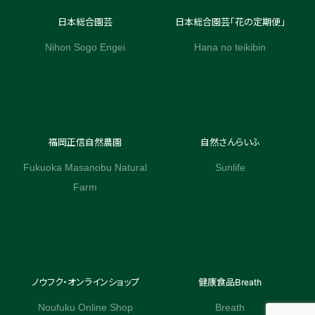
日本総合園芸
日本総合園芸「花の定期便」
Nihon Sogo Engei
Hana no teikibin
福岡正信自然農園
自然さんらいふ
Fukuoka Masanobu Natural
Sunlife
Farm
ノウフク・オンラインショップ
健康食品Breath
Noufuku Online Shop
Breath