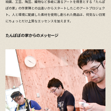
絵画、工芸、陶芸、織物など多岐に渡るアートを得意とする「たんぽ
ぽの家」の作家陣との出逢いからスタートしたこのアートプロジェク
ト。人と環境に配慮した素材を使用し創られた商品は、何気ない日常
にちょっとだけ上質なエッセンスを加えます。
たんぽぽの家からのメッセージ