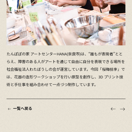
たんぽぽの家 アートセンターHANA(奈良市)は、“誰もが表現者”とと
らえ、障害のある人がアートを通じて自由に自分を表現できる場所を
社会福祉法人わたぼうしの会が運営しています。今回「桜梅桃李」で
は、花器の造形ワークショップを行い原型を創作し、3D プリント技
術と手仕事を組み合わせて一点づつ制作しています。
一覧へ戻る